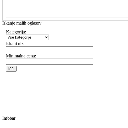
Iskanje malih oglasov
Kategorija:
Iskani niz:
Minimalna cena:
Infobar