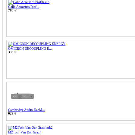
Gallo Acoustics Prof...
790 €
OMICRON DECOUPLING E...
330 €
Cambridge Audio DacM...
629 €
M2Tech Van Der Graaf...