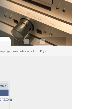
 za pregled zasebnih sporočil
Prijava
 temo