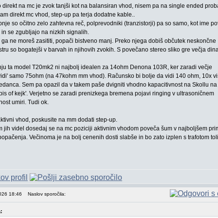
direkt na mc je zvok tanjši kot na balansiran vhod, nisem pa na single ended prob
mam direkt mc vhod, step-up pa terja dodatne kable..
pnje so očitno zelo zahtevna reč, polprevodniki (tranzistorji) pa so samo, kot ime po
in se zgubljajo na nizkih signalih.
 ga ne moreš zasititi, popači bistveno manj. Preko njega dobiš občutek neskončne
kestru so bogatejši v barvah in njihovih zvokih. S povečano stereo sliko gre večja din
nju ta model T20mk2 ni najbolj idealen za 14ohm Denona 103R, ker zaradi večje
 'vidi' samo 75ohm (na 47kohm mm vhod). Računsko bi bolje da vidi 140 ohm, 10x vi
pedanca. Sem pa opazil da v takem paše dvigniti vhodno kapacitivnost na Skollu na
'pis of kejk'. Verjetno se zaradi prenizkega bremena pojavi ringing v ultrasoničnem
nost umiri. Tudi ok.
tivni vhod, poskusite na mm dodati step-up.
 jih videl dosedaj se na mc poziciji aktivnim vhodom poveča šum v najboljšem pr
 popačenja. Večinoma je na bolj cenenih dosti slabše in bo zato izplen s trafotom tol
2026 18:46
Naslov sporočila:
: