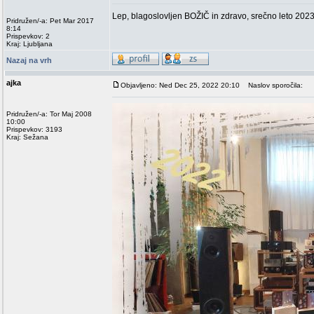
Lep, blagoslovljen BOŽIČ in zdravo, srečno leto 2023
Pridružen/-a: Pet Mar 2017
8:14
Prispevkov: 2
Kraj: Ljubljana
Nazaj na vrh
ajka
Objavljeno: Ned Dec 25, 2022 20:10
Naslov sporočila:
Pridružen/-a: Tor Maj 2008
10:00
Prispevkov: 3193
Kraj: Sežana