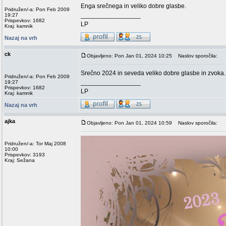
Enga srečnega in veliko dobre glasbe.
Pridružen/-a: Pon Feb 2009
_________________
19:27
Prispevkov: 1682
LP
Kraj: kamnik
Nazaj na vrh
ck
Objavljeno: Pon Jan 01, 2024 10:25
Naslov sporočila:
Srečno 2024 in seveda veliko dobre glasbe in zvoka.
Pridružen/-a: Pon Feb 2009
_________________
19:27
Prispevkov: 1682
LP
Kraj: kamnik
Nazaj na vrh
ajka
Objavljeno: Pon Jan 01, 2024 10:59
Naslov sporočila:
Pridružen/-a: Tor Maj 2008
10:00
Prispevkov: 3193
Kraj: Sežana