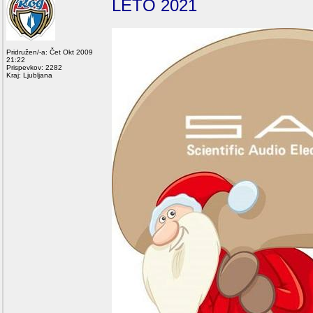
LETO 2021
Pridružen/-a: Čet Okt 2009
21:22
Prispevkov: 2282
Kraj: Ljubljana