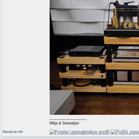
_________________
Mitja & Sebastjan
Nazaj na vrh