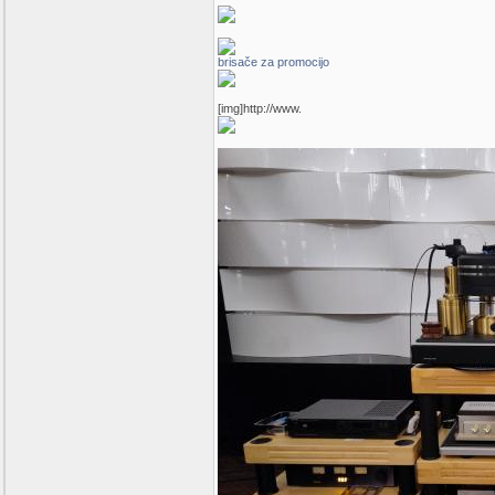
brisače za promocijo
[img]http://www.