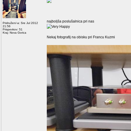
najboljša poslušalnica pri nas
Pridružen/-a: Sre Jul 2012
21:56
Prispevkov: 51
Kraj: Nova Gorica
Nekaj fotografij na obisku pri Francu Kuzmi