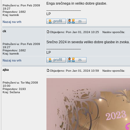
Enga srečnega in veliko dobre glasbe.
Pridružen/-a: Pon Feb 2009
_________________
19:27
Prispevkov: 1682
LP
Kraj: kamnik
Nazaj na vrh
ck
Objavljeno: Pon Jan 01, 2024 10:25
Naslov sporočila:
Srečno 2024 in seveda veliko dobre glasbe in zvoka.
Pridružen/-a: Pon Feb 2009
_________________
19:27
Prispevkov: 1682
LP
Kraj: kamnik
Nazaj na vrh
ajka
Objavljeno: Pon Jan 01, 2024 10:59
Naslov sporočila:
Pridružen/-a: Tor Maj 2008
10:00
Prispevkov: 3193
Kraj: Sežana