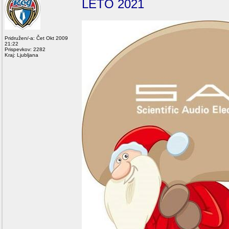
LETO 2021
Pridružen/-a: Čet Okt 2009
21:22
Prispevkov: 2282
Kraj: Ljubljana