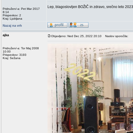
Lep, blagoslovljen BOŽIČ in zdravo, srečno leto 2023
Pridružen/-a: Pet Mar 2017
8:14
Prispevkov: 2
Kraj: Ljubljana
Nazaj na vrh
ajka
Objavljeno: Ned Dec 25, 2022 20:10
Naslov sporočila:
Pridružen/-a: Tor Maj 2008
10:00
Prispevkov: 3193
Kraj: Sežana