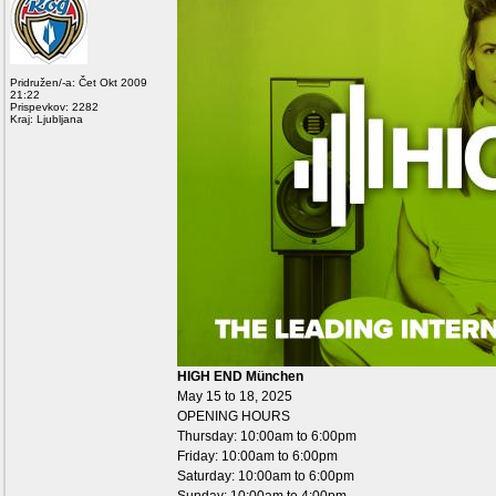
Pridružen/-a: Čet Okt 2009
21:22
Prispevkov: 2282
Kraj: Ljubljana
HIGH END München
May 15 to 18, 2025
OPENING HOURS
Thursday: 10:00am to 6:00pm
Friday: 10:00am to 6:00pm
Saturday: 10:00am to 6:00pm