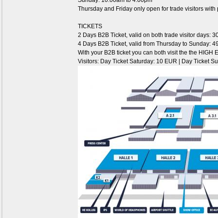
Sunday: 10:00am to 4:00pm
Thursday and Friday only open for trade visitors with 
TICKETS
2 Days B2B Ticket, valid on both trade visitor days: 
4 Days B2B Ticket, valid from Thursday to Sunday: 
With your B2B ticket you can both visit the the HIGH
Visitors: Day Ticket Saturday: 10 EUR | Day Ticket 