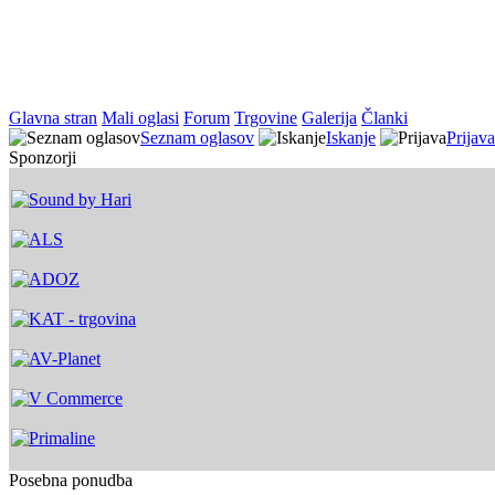
Glavna stran
Mali oglasi
Forum
Trgovine
Galerija
Članki
Seznam oglasov
Iskanje
Prijava
Sponzorji
Posebna ponudba