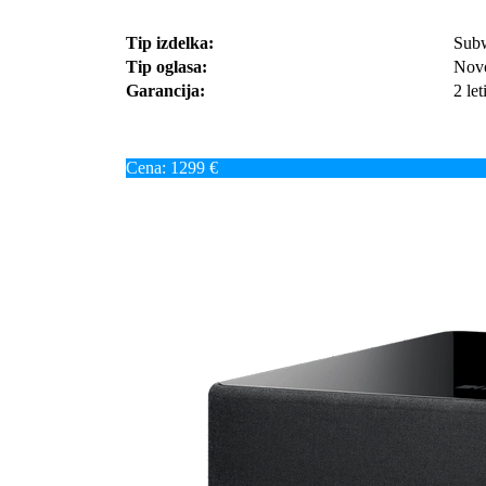
Tip izdelka:
Sub
Tip oglasa:
Nov
Garancija:
2 let
Cena: 1299 €