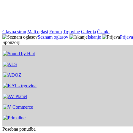
Glavna stran
Mali oglasi
Forum
Trgovine
Galerija
Članki
Seznam oglasov
Iskanje
Prijava
Sponzorji
Posebna ponudba