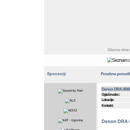
Glavna stran
Sponzorji
Posebna ponud
Denon DRA-900H
Oglaševalec:
Lokacija:
Kontakt:
Denon DRA-