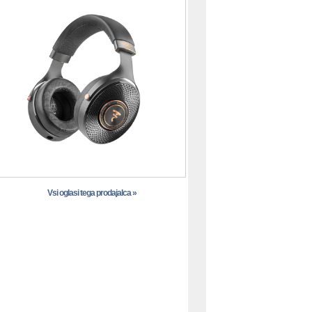
Vsi oglasi tega prodajalca »