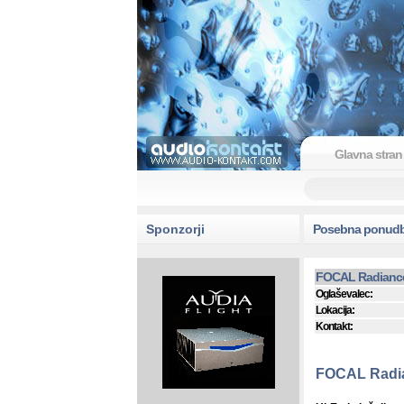
Glavna stran
Sponzorji
Posebna ponud
FOCAL Radianc
Oglaševalec:
Lokacija:
Kontakt:
FOCAL Radi