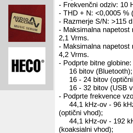
- Frekvenčni odziv: 10 
- THD + N: <0,0005 % (
- Razmerje S/N: >115 d
- Maksimalna napetost 
2,1 Vrms.
- Maksimalna napetost 
4,2 Vrms.
- Podprte bitne globine:
16 bitov (Bluetooth);
16 - 24 bitov (optični 
16 - 32 bitov (USB v
- Podprte frekvence vzo
44,1 kHz-ov - 96 kH
(optični vhod);
44,1 kHz-ov - 192 k
(koaksialni vhod);