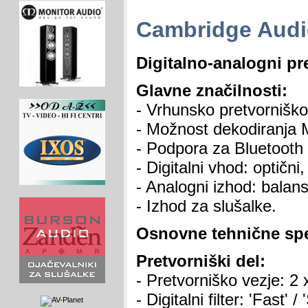
Cambridge Aud
Digitalno-analogni pr
Glavne značilnosti:
- Vrhunsko pretvorniš
- Možnost dekodiranja 
- Podpora za Bluetooth
- Digitalni vhod: optični
- Analogni izhod: balans
- Izhod za slušalke.
Osnovne tehnične spec
Pretvorniški del:
- Pretvorniško vezje: 
- Digitalni filter: 'Fast' /