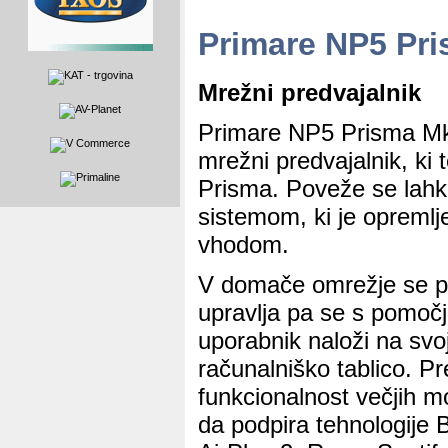
Primare NP5 Pr
Mrežni predvajalnik
Primare NP5 Prisma Mk
mrežni predvajalnik, ki 
Prisma. Poveže se lahko
sistemom, ki je opremlje
vhodom.
V domače omrežje se po
upravlja pa se s pomočj
uporabnik naloži na svoj
računalniško tablico. P
funkcionalnost večjih 
da podpira tehnologije 