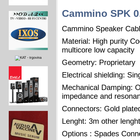
Cammino SPK 0
Cammino Speaker Cabl
Material: High purity Co
multicore low capacity
Geometry: Proprietary
Electrical shielding: Sin
Mechanical Damping: O
impedance and resonan
Connectors: Gold plate
Lenght: 3m other lengh
Options : Spades Conne