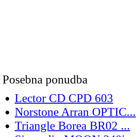
Posebna ponudba
Lector CD CPD 603
Norstone Arran OPTIC...
Triangle Borea BR02 ...