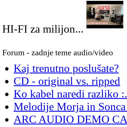
HI-FI za milijon...
Forum - zadnje teme audio/video
Kaj trenutno poslušate?
CD - original vs. ripped
Ko kabel naredi razliko :.
Melodije Morja in Sonca -
ARC AUDIO DEMO C