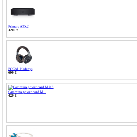
Primare A35.2
3200 €
FOCAL Hadenys
699 €
Cammino power cord M...
420 €