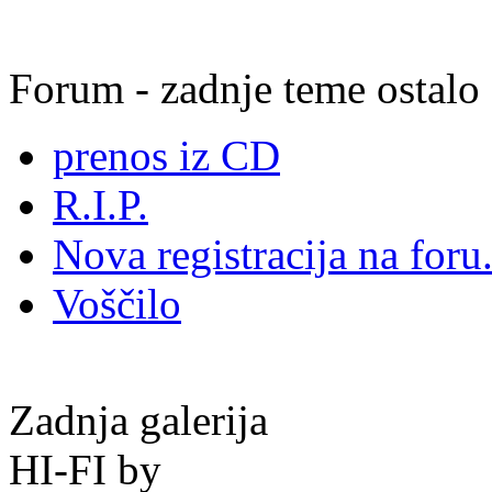
Forum - zadnje teme ostalo
prenos iz CD
R.I.P.
Nova registracija na foru.
Voščilo
Zadnja galerija
HI-FI by