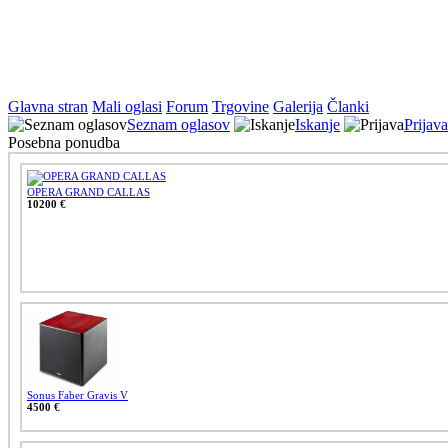
Glavna stran
Mali oglasi
Forum
Trgovine
Galerija
Članki
Seznam oglasov
Iskanje
Prijava
Posebna ponudba
OPERA GRAND CALLAS
10200 €
Sonus Faber Gravis V
4500 €