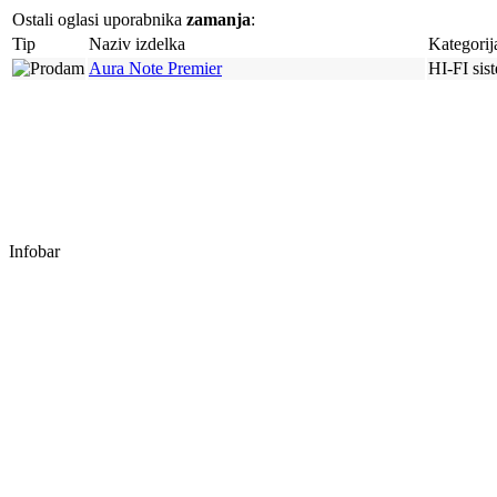
Ostali oglasi uporabnika
zamanja
:
Tip
Naziv izdelka
Kategorij
Aura Note Premier
HI-FI sis
Infobar