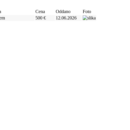
a
Cena
Oddano
Foto
tem
500 €
12.06.2026