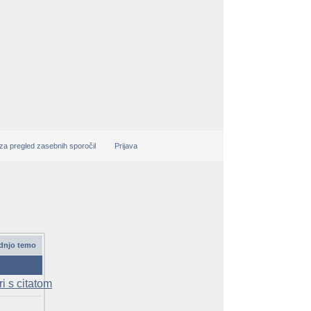
 za pregled zasebnih sporočil
Prijava
ednjo temo