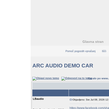
Glavna stran
Pomoč pogostih vprašanj
Išči
ARC AUDIO DEMO CAR
Kazalo po www.
Avtor
LBaudio
Objavljeno: Sre Jul 08, 2026 12
https://www.facebook.com/sh