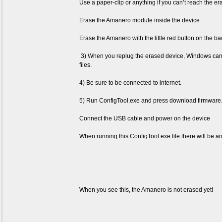
Use a paper-clip or anything if you can’t reach the er
Erase the Amanero module inside the device
Erase the Amanero with the little red button on the b
3) When you replug the erased device, Windows can a
files.
4) Be sure to be connected to internet.
5) Run ConfigTool.exe and press download firmwar
Connect the USB cable and power on the device
When running this ConfigTool.exe file there will be an
When you see this, the Amanero is not erased yet!