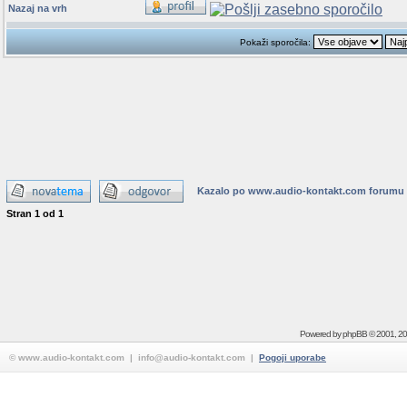
Nazaj na vrh
Pokaži sporočila:
Kazalo po www.audio-kontakt.com forumu
Stran
1
od
1
Powered by
phpBB
© 2001, 2
© www.audio-kontakt.com | info@audio-kontakt.com |
Pogoji uporabe