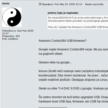
twom
Objavljeno: Pon Mar 23, 2026 22:14
Naslov sporočila:
primoz bajc je napisal/a:
No tukaj MAGNA Hi-Fi je izven poizvedovanja z AI
Seveda potem lahko pozabim na predvajanje glasbe
How do I update the Amanero Combo384 USB firm
Pridružen/-a: Sob Feb 2009
21:47
Prispevkov: 301
Kraj: Ljubljana
Amanero Combo384 USB firmware?
Google najde Amanero Combo384 vezje. Me pa zanima
na guglovih slikah.
Gledam slike na google...
Innuos Zenith mk3 vsebuje neko (verjetno) industrijsk
kondenzatorji. Dlje nisem raziskoval. Se pravi... ra
ostalih matičnih ploščah. Obstajajo drajverji za Linu
Glede na slike T+A DAC 8 DSD z googla. Vsebuje poseb
Še vedno dvomim da boš lahko upgrejdal USB. Drajver
hardware level USB čipa, firmware, ker USB čip nima
_________________