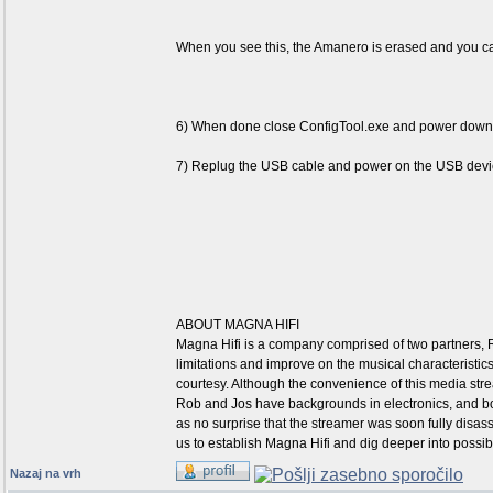
When you see this, the Amanero is erased and you ca
6) When done close ConfigTool.exe and power down
7) Replug the USB cable and power on the USB device. 
ABOUT MAGNA HIFI
Magna Hifi is a company comprised of two partners, 
limitations and improve on the musical characteristic
courtesy. Although the convenience of this media stre
Rob and Jos have backgrounds in electronics, and b
as no surprise that the streamer was soon fully di
us to establish Magna Hifi and dig deeper into possi
Nazaj na vrh