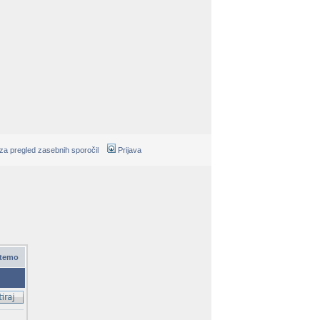
 za pregled zasebnih sporočil
Prijava
 temo