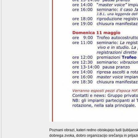
Poznani obrazi, kateri redno obiskujejo tudi ljubljans
dobrega zvoka, dobro organizacijo srečanja in prijazn