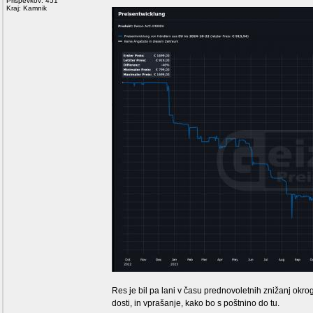
Prispevkov: 451
Kraj: Kamnik
Res je bil pa lani v času prednovoletnih znižanj okro
dosti, in vprašanje, kako bo s poštnino do tu.