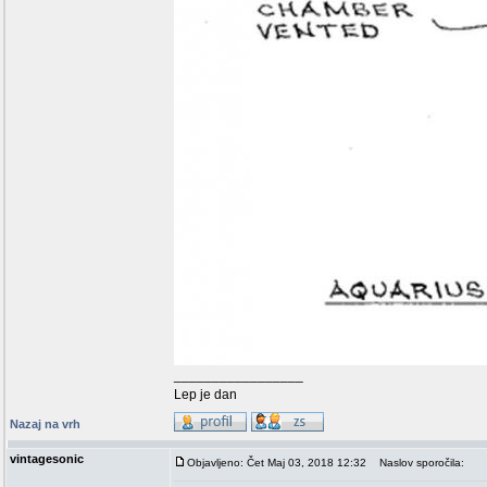
_________________
Lep je dan
Nazaj na vrh
vintagesonic
Objavljeno: Čet Maj 03, 2018 12:32
Naslov sporočila: