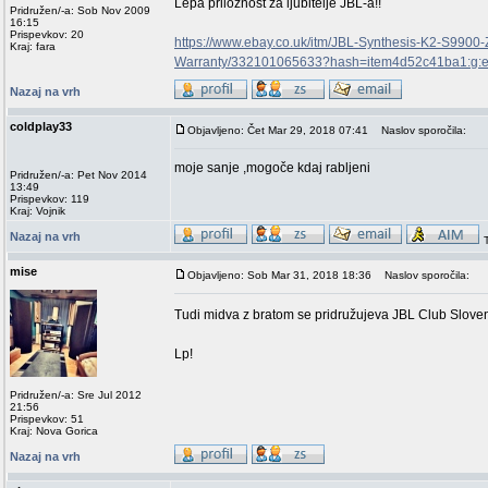
Lepa priložnost za ljubitelje JBL-a!!
Pridružen/-a: Sob Nov 2009
16:15
Prispevkov: 20
https://www.ebay.co.uk/itm/JBL-Synthesis-K2-S9
Kraj: fara
Warranty/332101065633?hash=item4d52c41ba1:
Nazaj na vrh
coldplay33
Objavljeno: Čet Mar 29, 2018 07:41
Naslov sporočila:
moje sanje ,mogoče kdaj rabljeni
Pridružen/-a: Pet Nov 2014
13:49
Prispevkov: 119
Kraj: Vojnik
Nazaj na vrh
mise
Objavljeno: Sob Mar 31, 2018 18:36
Naslov sporočila:
Tudi midva z bratom se pridružujeva JBL Club Slove
Lp!
Pridružen/-a: Sre Jul 2012
21:56
Prispevkov: 51
Kraj: Nova Gorica
Nazaj na vrh