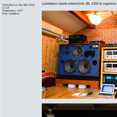
Ljubiteljem včasih referenčnih JBL 4350 bi zagotovo 
Pridružen/-a: Sre Mar 2010
17:24
Prispevkov: 1437
Kraj: Ljubljana