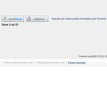
Kazalo po www.audio-kontakt.com forumu
Stran
3
od
23
Powered by
phpBB
© 2001, 2
© www.audio-kontakt.com | info@audio-kontakt.com |
Pogoji uporabe