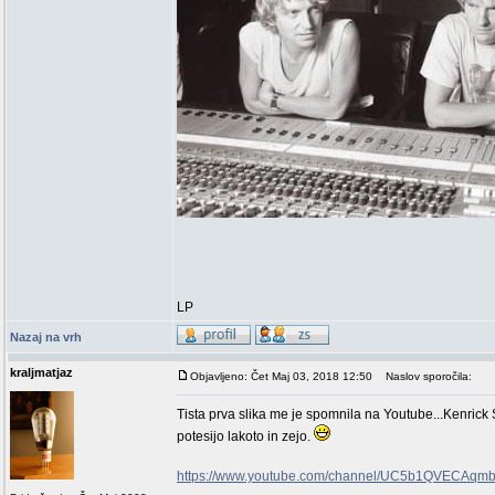
LP
Nazaj na vrh
kraljmatjaz
Objavljeno: Čet Maj 03, 2018 12:50
Naslov sporočila:
Tista prva slika me je spomnila na Youtube...Kenrick 
potesijo lakoto in zejo.
https://www.youtube.com/channel/UC5b1QVECAq