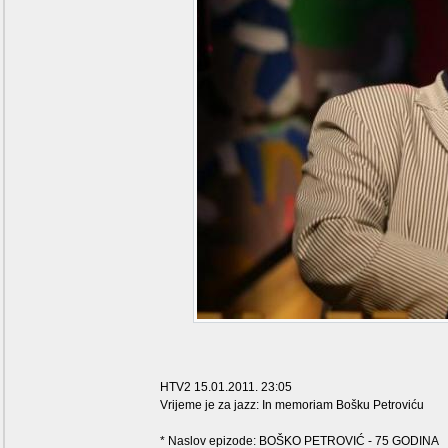
HTV2 15.01.2011. 23:05
Vrijeme je za jazz: In memoriam Bošku Petroviću
* Naslov epizode: BOŠKO PETROVIĆ - 75 GODINA