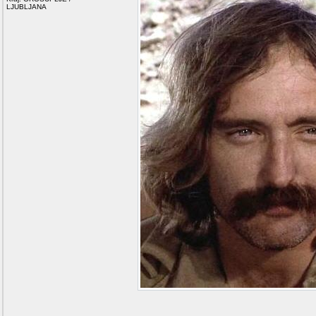
LJUBLJANA