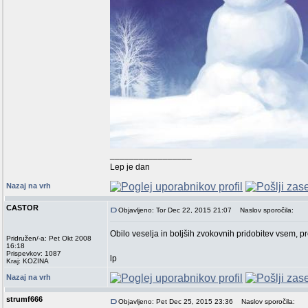
_________________
Lep je dan
Nazaj na vrh
CASTOR
Objavljeno: Tor Dec 22, 2015 21:07
Naslov sporočila:
Obilo veselja in boljših zvokovnih pridobitev vsem, 
Pridružen/-a: Pet Okt 2008
16:18
Prispevkov: 1087
lp
Kraj: KOZINA
Nazaj na vrh
strumf666
Objavljeno: Pet Dec 25, 2015 23:36
Naslov sporočila: