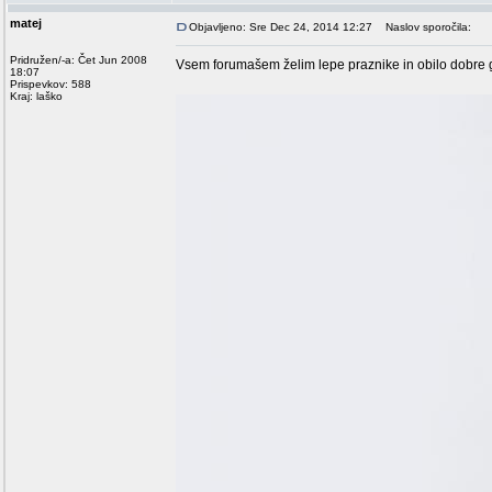
matej
Objavljeno: Sre Dec 24, 2014 12:27
Naslov sporočila:
Pridružen/-a: Čet Jun 2008
Vsem forumašem želim lepe praznike in obilo dobre g
18:07
Prispevkov: 588
Kraj: laško