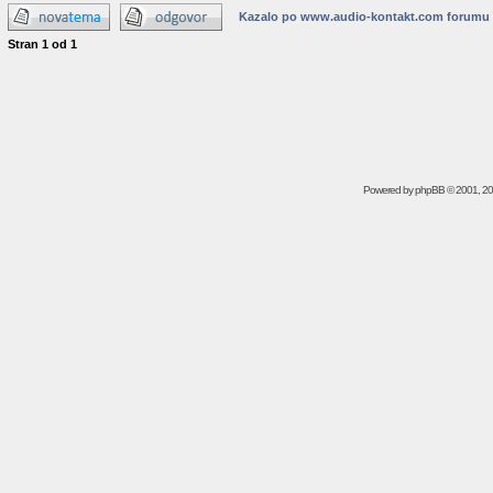
Kazalo po www.audio-kontakt.com forumu
Stran
1
od
1
Powered by
phpBB
© 2001, 2