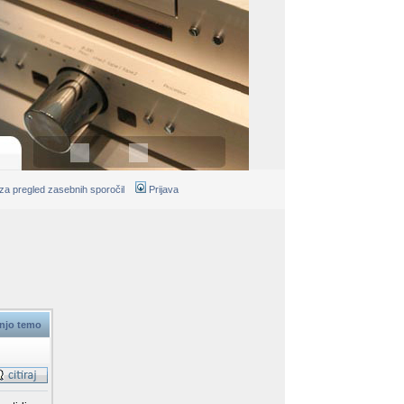
 za pregled zasebnih sporočil
Prijava
dnjo temo