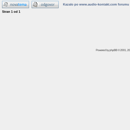
Kazalo po www.audio-kontakt.com forumu
Stran
1
od
1
Powered by
phpBB
© 2001, 2