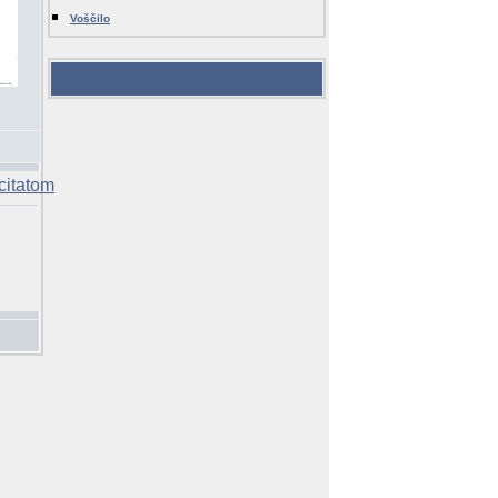
Voščilo
VIDEOTEKA