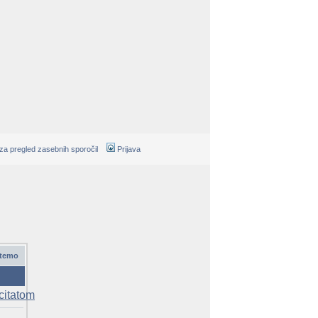
 za pregled zasebnih sporočil
Prijava
 temo