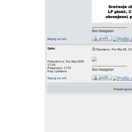
_________________
šoo mazgoon
Nazaj na vrh
fjaka
Objavljeno: Pet Maj 08, 2
Pridružen/-a: Sre Maj 2008
_________________
17:04
Prispevkov: 1776
šoo mazgoon
Kraj: Ljubljana
Nazaj na vrh
Pokaži sporo