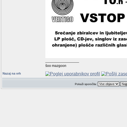
_________________
šoo mazgoon
Nazaj na vrh
Pokaži sporočila: