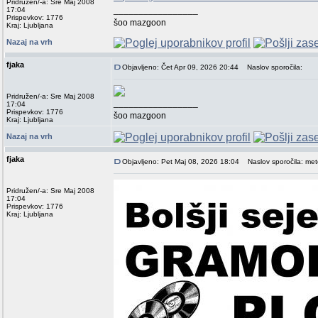
Pridružen/-a: Sre Maj 2008
_________________
17:04
Prispevkov: 1776
šoo mazgoon
Kraj: Ljubljana
Nazaj na vrh
fjaka
Objavljeno: Čet Apr 09, 2026 20:44
Naslov sporočila:
Pridružen/-a: Sre Maj 2008
_________________
17:04
Prispevkov: 1776
šoo mazgoon
Kraj: Ljubljana
Nazaj na vrh
fjaka
Objavljeno: Pet Maj 08, 2026 18:04
Naslov sporočila: mete
Pridružen/-a: Sre Maj 2008
17:04
Prispevkov: 1776
Kraj: Ljubljana