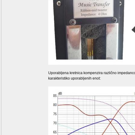
Uporabljena kretnica kompenzira različno impedanco
karakteristiko uporabljenih enot: