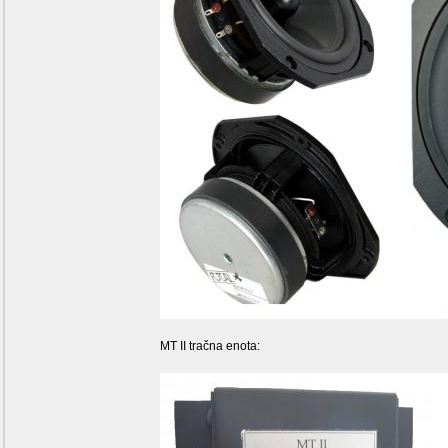
MT II tračna enota: