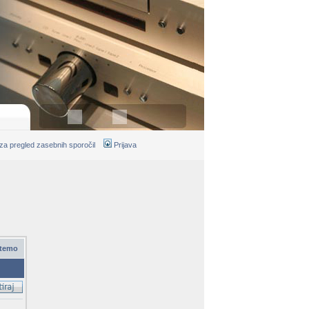
 za pregled zasebnih sporočil
Prijava
 temo