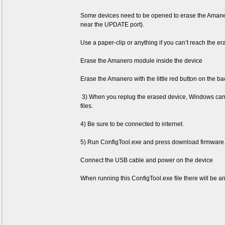
Some devices need to be opened to erase the Amanero,
near the UPDATE port).
Use a paper-clip or anything if you can’t reach the er
Erase the Amanero module inside the device
Erase the Amanero with the little red button on the b
3) When you replug the erased device, Windows can a
files.
4) Be sure to be connected to internet.
5) Run ConfigTool.exe and press download firmwar
Connect the USB cable and power on the device
When running this ConfigTool.exe file there will be an