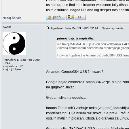
as no surprise that the streamer was soon fully di
us to establish Magna Hifi and dig deeper into possi
Nazaj na vrh
twom
Objavljeno: Pon Mar 23, 2026 22:14
Naslov sporočila:
primoz bajc je napisal/a:
No tukaj MAGNA Hi-Fi je izven poizvedovanja z AI
Seveda potem lahko pozabim na predvajanje glasbe
How do I update the Amanero Combo384 USB firm
Pridružen/-a: Sob Feb 2009
21:47
Prispevkov: 301
Kraj: Ljubljana
Amanero Combo384 USB firmware?
Google najde Amanero Combo384 vezje. Me pa zanima
na guglovih slikah.
Gledam slike na google...
Innuos Zenith mk3 vsebuje neko (verjetno) industrijsk
kondenzatorji. Dlje nisem raziskoval. Se pravi... ra
ostalih matičnih ploščah. Obstajajo drajverji za Linu
Glede na slike T+A DAC 8 DSD z googla. Vsebuje poseb