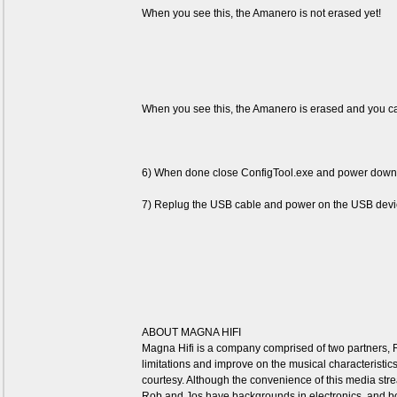
When you see this, the Amanero is not erased yet!
When you see this, the Amanero is erased and you ca
6) When done close ConfigTool.exe and power down
7) Replug the USB cable and power on the USB device. 
ABOUT MAGNA HIFI
Magna Hifi is a company comprised of two partners, 
limitations and improve on the musical characteristic
courtesy. Although the convenience of this media stre
Rob and Jos have backgrounds in electronics, and b