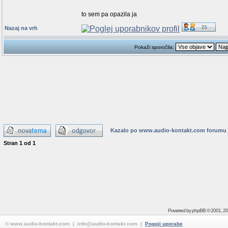
to sem pa opazila ja
Nazaj na vrh
Pokaži sporočila:
Kazalo po www.audio-kontakt.com forumu
Stran
1
od
1
Powered by
phpBB
© 2001, 2
© www.audio-kontakt.com | info@audio-kontakt.com |
Pogoji uporabe