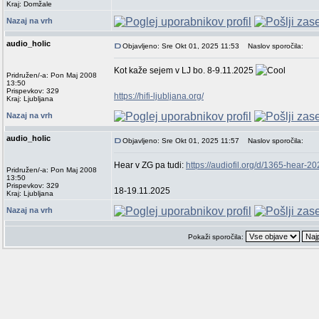
Kraj: Domžale
Nazaj na vrh
audio_holic
Objavljeno: Sre Okt 01, 2025 11:53
Naslov sporočila:
Kot kaže sejem v LJ bo. 8-9.11.2025
Pridružen/-a: Pon Maj 2008
13:50
Prispevkov: 329
https://hifi-ljubljana.org/
Kraj: Ljubljana
Nazaj na vrh
audio_holic
Objavljeno: Sre Okt 01, 2025 11:57
Naslov sporočila:
Hear v ZG pa tudi:
https://audiofil.org/d/1365-hear-2
Pridružen/-a: Pon Maj 2008
13:50
Prispevkov: 329
18-19.11.2025
Kraj: Ljubljana
Nazaj na vrh
Pokaži sporočila: