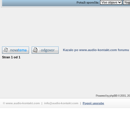
Pokaži sporočila:
Kazalo po www.audio-kontakt.com forumu
Stran
1
od
1
Powered by
phpBB
© 2001, 2
© www.audio-kontakt.com | info@audio-kontakt.com |
Pogoji uporabe