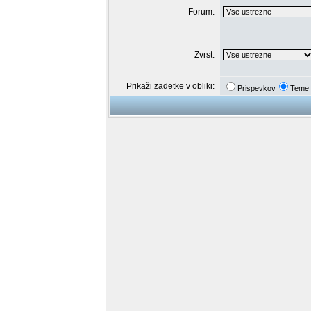
Forum:
Zvrst:
Prikaži zadetke v obliki:
Prispevkov
Teme