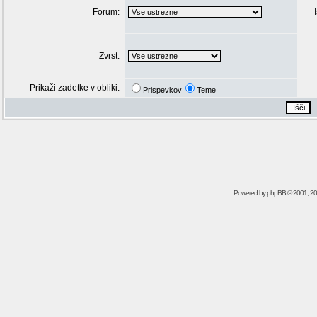
Forum:
Zvrst:
Prikaži zadetke v obliki:
Prispevkov
Teme
Powered by
phpBB
© 2001, 2