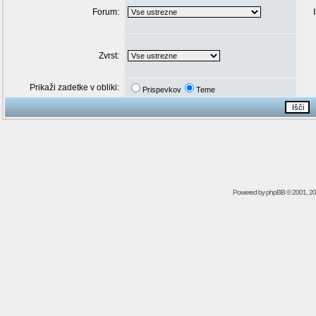
Forum:
Zvrst:
Prikaži zadetke v obliki:
Prispevkov
Teme
Powered by
phpBB
© 2001, 2