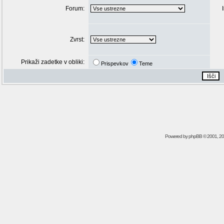
Forum:
Zvrst:
Prikaži zadetke v obliki:
Prispevkov
Teme
Powered by
phpBB
© 2001, 2