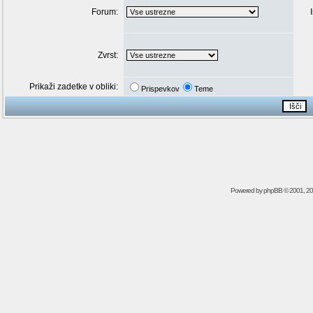
Forum:
Zvrst:
Prikaži zadetke v obliki:
Prispevkov
Teme
Powered by
phpBB
© 2001, 2