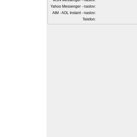
MSN Messenger - naslov:
Yahoo Messenger - naslov:
AIM - AOL Instant - naslov:
Telefon: