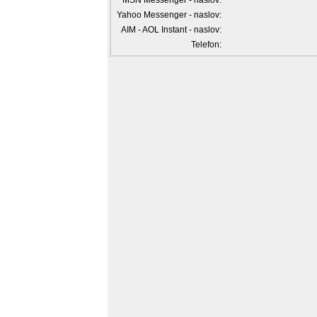
MSN Messenger - naslov:
Yahoo Messenger - naslov:
AIM - AOL Instant - naslov:
Telefon: