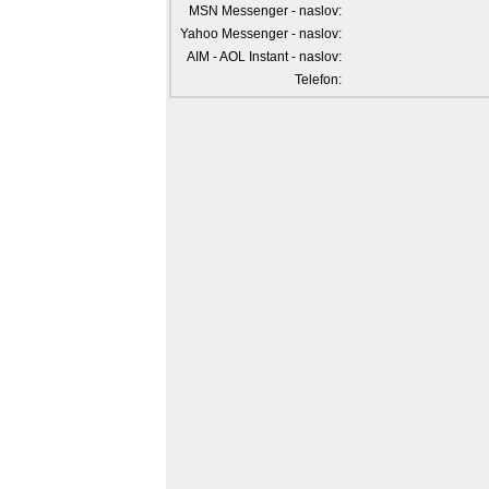
MSN Messenger - naslov:
Yahoo Messenger - naslov:
AIM - AOL Instant - naslov:
Telefon: