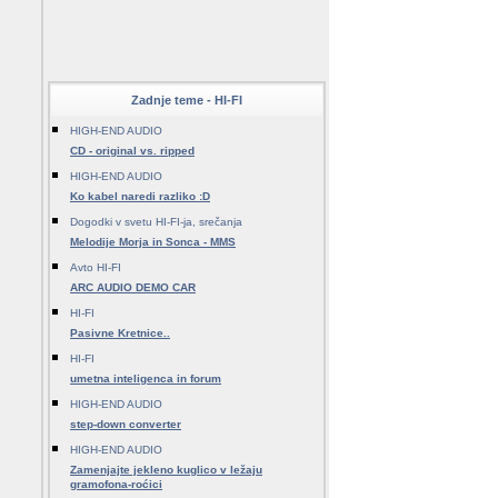
Zadnje teme - HI-FI
HIGH-END AUDIO
CD - original vs. ripped
HIGH-END AUDIO
Ko kabel naredi razliko :D
Dogodki v svetu HI-FI-ja, srečanja
Melodije Morja in Sonca - MMS
Avto HI-FI
ARC AUDIO DEMO CAR
HI-FI
Pasivne Kretnice..
HI-FI
umetna inteligenca in forum
HIGH-END AUDIO
step-down converter
HIGH-END AUDIO
Zamenjajte jekleno kuglico v ležaju
gramofona-roćici