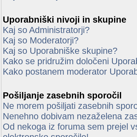
Uporabniški nivoji in skupine
Kaj so Administratorji?
Kaj so Moderatorji?
Kaj so Uporabniške skupine?
Kako se pridružim določeni Uporab
Kako postanem moderator Uporab
Pošiljanje zasebnih sporočil
Ne morem pošiljati zasebnih sporo
Nenehno dobivam nezaželena zas
Od nekoga iz foruma sem prejel vsi
elektronsko sporočilo!