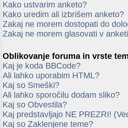
Kako ustvarim anketo?
Kako uredim ali izbrišem anketo?
Zakaj ne morem dostopati do dol
Zakaj ne morem glasovati v anket
Oblikovanje foruma in vrste te
Kaj je koda BBCode?
Ali lahko uporabim HTML?
Kaj so Smeški?
Ali lahko sporočilu dodam sliko?
Kaj so Obvestila?
Kaj predstavljajo NE PREZRI! (Ve
Kaj so Zaklenjene teme?