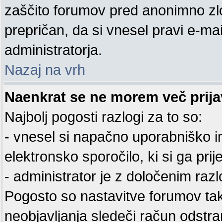
zaščito forumov pred anonimno zl
prepričan, da si vnesel pravi e-mai
administratorja.
Nazaj na vrh
Naenkrat se ne morem več prijav
Najbolj pogosti razlogi za to so:
- vnesel si napačno uporabniško im
elektronsko sporočilo, ki si ga prijel
- administrator je z določenim razl
Pogosto so nastavitve forumov ta
neobjavljanja sledeči račun odstra