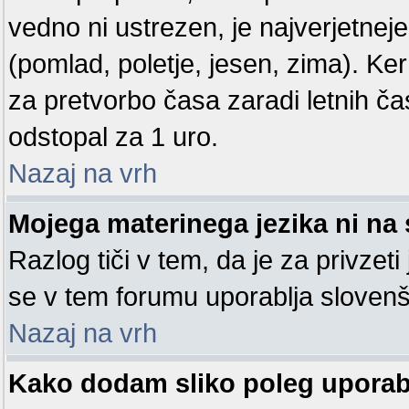
vedno ni ustrezen, je najverjetneje
(pomlad, poletje, jesen, zima). Ke
za pretvorbo časa zaradi letnih ča
odstopal za 1 uro.
Nazaj na vrh
Mojega materinega jezika ni na 
Razlog tiči v tem, da je za privzeti
se v tem forumu uporablja slovenš
Nazaj na vrh
Kako dodam sliko poleg upora