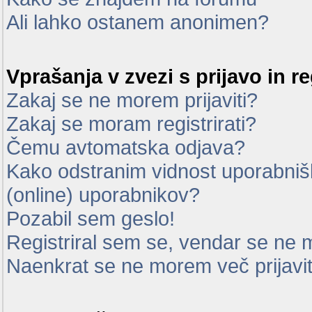
Ali lahko ostanem anonimen?
Vprašanja v zvezi s prijavo in re
Zakaj se ne morem prijaviti?
Zakaj se moram registrirati?
Čemu avtomatska odjava?
Kako odstranim vidnost uporabnišk
(online) uporabnikov?
Pozabil sem geslo!
Registriral sem se, vendar se ne m
Naenkrat se ne morem več prijavit