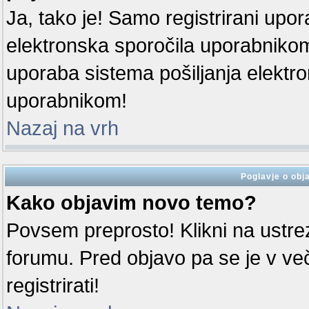
Ja, tako je! Samo registrirani upora
elektronska sporočila uporabniko
uporaba sistema pošiljanja elektr
uporabnikom!
Nazaj na vrh
Poglavje o obja
Kako objavim novo temo?
Povsem preprosto! Klikni na ustr
forumu. Pred objavo pa se je v ve
registrirati!