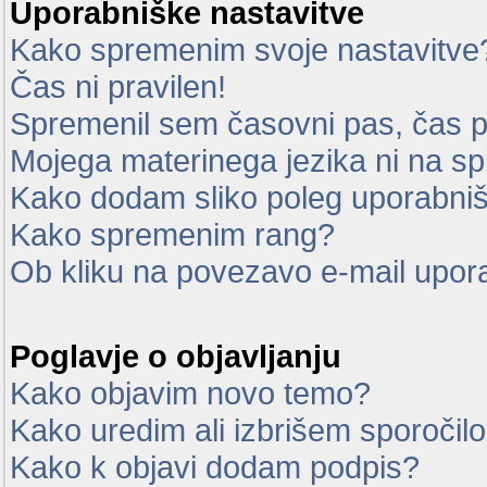
Uporabniške nastavitve
Kako spremenim svoje nastavitve
Čas ni pravilen!
Spremenil sem časovni pas, čas pa
Mojega materinega jezika ni na sp
Kako dodam sliko poleg uporabni
Kako spremenim rang?
Ob kliku na povezavo e-mail upor
Poglavje o objavljanju
Kako objavim novo temo?
Kako uredim ali izbrišem sporočil
Kako k objavi dodam podpis?