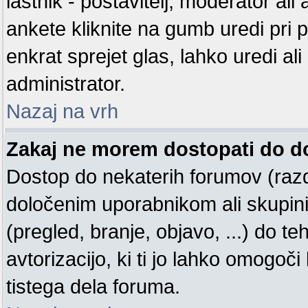
lastnik - postavitelj, moderator ali
ankete kliknite na gumb uredi pri prv
enkrat sprejet glas, lahko uredi ali
administrator.
Nazaj na vrh
Zakaj ne morem dostopati do 
Dostop do nekaterih forumov (raz
določenim uporabnikom ali skupin
(pregled, branje, objavo, ...) do 
avtorizacijo, ki ti jo lahko omogoči
tistega dela foruma.