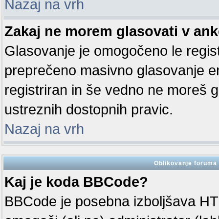
Nazaj na vrh
Zakaj ne morem glasovati v ank
Glasovanje je omogočeno le regis
preprečeno masivno glasovanje en
registriran in še vedno ne moreš 
ustreznih dostopnih pravic.
Nazaj na vrh
Oblikovanje foruma 
Kaj je koda BBCode?
BBCode je posebna izboljšava HT