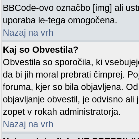
BBCode-ovo označbo [img] ali us
uporaba le-tega omogočena.
Nazaj na vrh
Kaj so Obvestila?
Obvestila so sporočila, ki vsebuj
da bi jih moral prebrati čimprej. P
foruma, kjer so bila objavljena. O
objavljanje obvestil, je odvisno ali j
zopet v rokah administratorja.
Nazaj na vrh