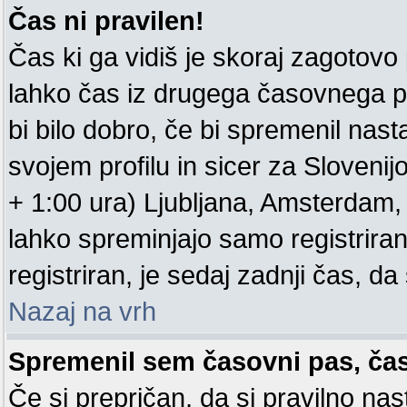
Čas ni pravilen!
Čas ki ga vidiš je skoraj zagotovo pr
lahko čas iz drugega časovnega p
bi bilo dobro, če bi spremenil nas
svojem profilu in sicer za Sloveni
+ 1:00 ura) Ljubljana, Amsterdam, .
lahko spreminjajo samo registrirani
registriran, je sedaj zadnji čas, da 
Nazaj na vrh
Spremenil sem časovni pas, čas 
Če si prepričan, da si pravilno nas