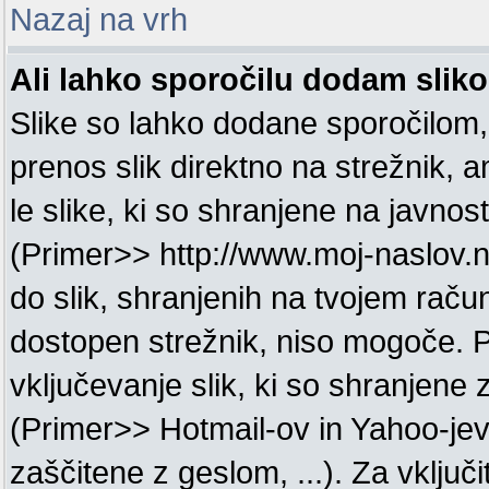
Nazaj na vrh
Ali lahko sporočilu dodam slik
Slike so lahko dodane sporočilom
prenos slik direktno na strežnik, 
le slike, ki so shranjene na javnos
(Primer>> http://www.moj-naslov.n
do slik, shranjenih na tvojem račun
dostopen strežnik, niso mogoče. 
vključevanje slik, ki so shranjene
(Primer>> Hotmail-ov in Yahoo-jev 
zaščitene z geslom, ...). Za vključi