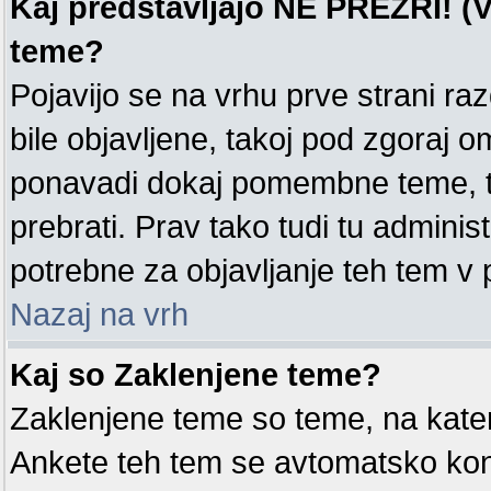
Kaj predstavljajo NE PREZRI! (V
teme?
Pojavijo se na vrhu prve strani ra
bile objavljene, takoj pod zgoraj o
ponavadi dokaj pomembne teme, tak
prebrati. Prav tako tudi tu administ
potrebne za objavljanje teh tem v
Nazaj na vrh
Kaj so Zaklenjene teme?
Zaklenjene teme so teme, na kate
Ankete teh tem se avtomatsko kon