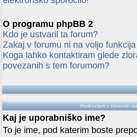
O programu phpBB 2
Kdo je ustvaril ta forum?
Zakaj v forumu ni na voljo funkcij
Koga lahko kontaktiram glede zlor
povezanih s tem forumom?
Pozdravljeni v slovenski ra
Kaj je uporabniško ime?
To je ime, pod katerim boste prep