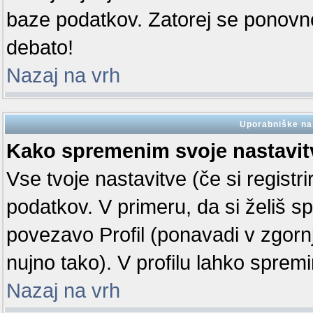
baze podatkov. Zatorej se ponovno r
debato!
Nazaj na vrh
Uporabniške na
Kako spremenim svoje nastavit
Vse tvoje nastavitve (če si registr
podatkov. V primeru, da si želiš spr
povezavo Profil (ponavadi v zgorn
nujno tako). V profilu lahko sprem
Nazaj na vrh