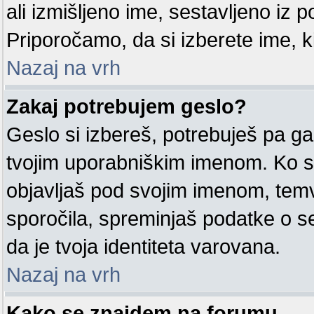
ali izmišljeno ime, sestavljeno iz po
Priporočamo, da si izberete ime, k
Nazaj na vrh
Zakaj potrebujem geslo?
Geslo si izbereš, potrebuješ pa ga
tvojim uporabniškim imenom. Ko si
objavljaš pod svojim imenom, tem
sporočila, spreminjaš podatke o sebi
da je tvoja identiteta varovana.
Nazaj na vrh
Kako se znajdem na forumu