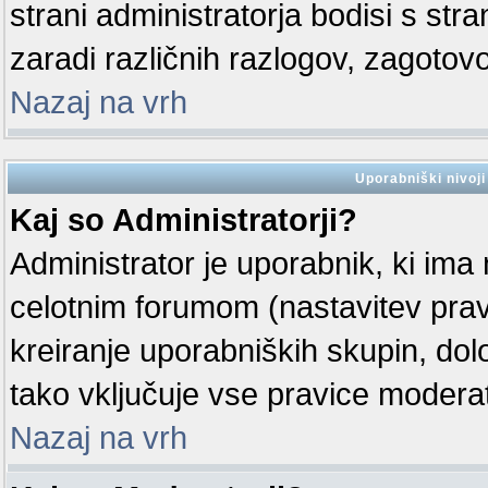
strani administratorja bodisi s str
zaradi različnih razlogov, zagotovo
Nazaj na vrh
Uporabniški nivoji
Kaj so Administratorji?
Administrator je uporabnik, ki ima 
celotnim forumom (nastavitev prav
kreiranje uporabniških skupin, dolo
tako vključuje vse pravice moder
Nazaj na vrh