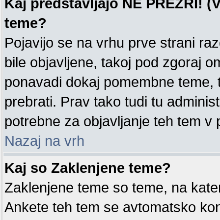
Kaj predstavljajo NE PREZRI! (V
teme?
Pojavijo se na vrhu prve strani ra
bile objavljene, takoj pod zgoraj o
ponavadi dokaj pomembne teme, tak
prebrati. Prav tako tudi tu administ
potrebne za objavljanje teh tem v
Nazaj na vrh
Kaj so Zaklenjene teme?
Zaklenjene teme so teme, na kate
Ankete teh tem se avtomatsko kon