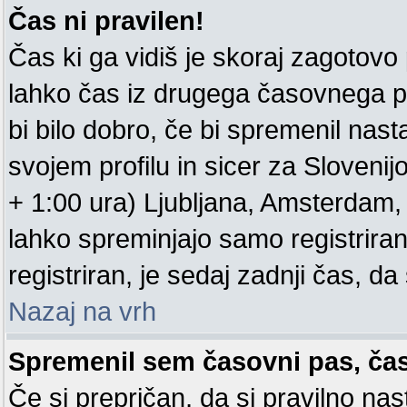
Čas ni pravilen!
Čas ki ga vidiš je skoraj zagotovo pr
lahko čas iz drugega časovnega p
bi bilo dobro, če bi spremenil nas
svojem profilu in sicer za Sloveni
+ 1:00 ura) Ljubljana, Amsterdam, .
lahko spreminjajo samo registrirani
registriran, je sedaj zadnji čas, da 
Nazaj na vrh
Spremenil sem časovni pas, čas 
Če si prepričan, da si pravilno nas