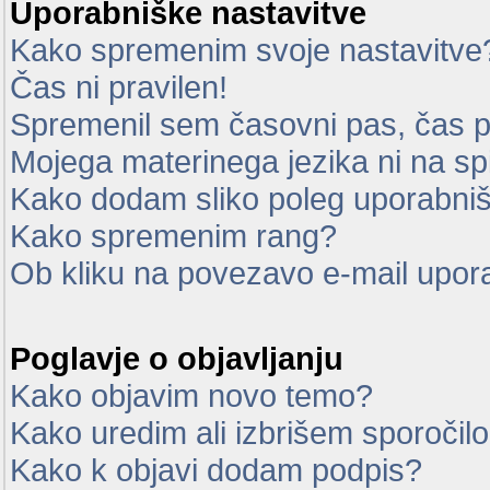
Uporabniške nastavitve
Kako spremenim svoje nastavitve
Čas ni pravilen!
Spremenil sem časovni pas, čas pa
Mojega materinega jezika ni na sp
Kako dodam sliko poleg uporabni
Kako spremenim rang?
Ob kliku na povezavo e-mail upor
Poglavje o objavljanju
Kako objavim novo temo?
Kako uredim ali izbrišem sporočil
Kako k objavi dodam podpis?