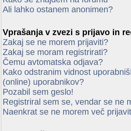
Ali lahko ostanem anonimen?
Vprašanja v zvezi s prijavo in re
Zakaj se ne morem prijaviti?
Zakaj se moram registrirati?
Čemu avtomatska odjava?
Kako odstranim vidnost uporabnišk
(online) uporabnikov?
Pozabil sem geslo!
Registriral sem se, vendar se ne m
Naenkrat se ne morem več prijavit