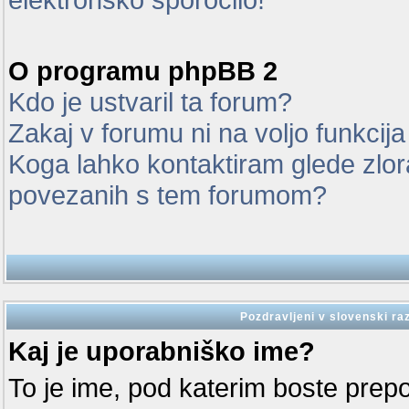
O programu phpBB 2
Kdo je ustvaril ta forum?
Zakaj v forumu ni na voljo funkcij
Koga lahko kontaktiram glede zlor
povezanih s tem forumom?
Pozdravljeni v slovenski ra
Kaj je uporabniško ime?
To je ime, pod katerim boste prep