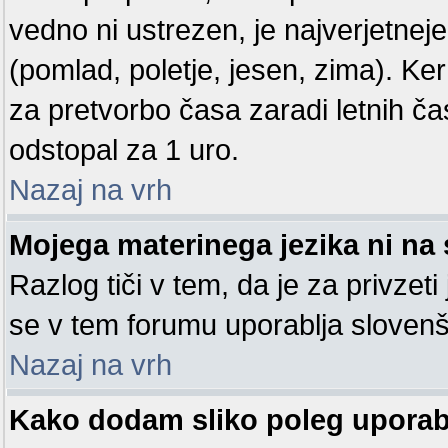
vedno ni ustrezen, je najverjetneje
(pomlad, poletje, jesen, zima). Ke
za pretvorbo časa zaradi letnih ča
odstopal za 1 uro.
Nazaj na vrh
Mojega materinega jezika ni na 
Razlog tiči v tem, da je za privzeti
se v tem forumu uporablja slovenš
Nazaj na vrh
Kako dodam sliko poleg upora