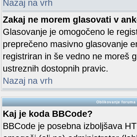
Nazaj na vrh
Zakaj ne morem glasovati v ank
Glasovanje je omogočeno le regis
preprečeno masivno glasovanje en
registriran in še vedno ne moreš 
ustreznih dostopnih pravic.
Nazaj na vrh
Oblikovanje foruma 
Kaj je koda BBCode?
BBCode je posebna izboljšava HT