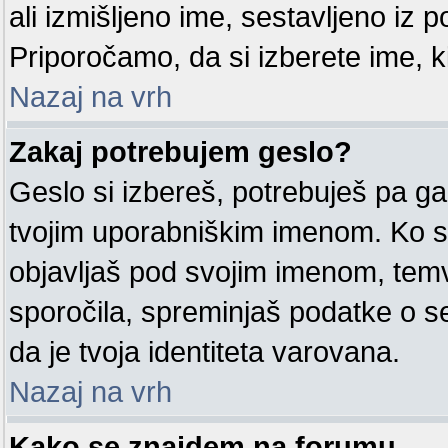
ali izmišljeno ime, sestavljeno iz po
Priporočamo, da si izberete ime, k
Nazaj na vrh
Zakaj potrebujem geslo?
Geslo si izbereš, potrebuješ pa ga
tvojim uporabniškim imenom. Ko si
objavljaš pod svojim imenom, tem
sporočila, spreminjaš podatke o sebi
da je tvoja identiteta varovana.
Nazaj na vrh
Kako se znajdem na forumu