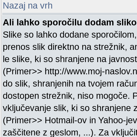
Nazaj na vrh
Ali lahko sporočilu dodam slik
Slike so lahko dodane sporočilom
prenos slik direktno na strežnik, 
le slike, ki so shranjene na javnos
(Primer>> http://www.moj-naslov.n
do slik, shranjenih na tvojem račun
dostopen strežnik, niso mogoče. 
vključevanje slik, ki so shranjene
(Primer>> Hotmail-ov in Yahoo-jev 
zaščitene z geslom, ...). Za vključi