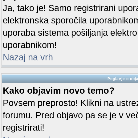
Ja, tako je! Samo registrirani upora
elektronska sporočila uporabniko
uporaba sistema pošiljanja elektr
uporabnikom!
Nazaj na vrh
Poglavje o obja
Kako objavim novo temo?
Povsem preprosto! Klikni na ustr
forumu. Pred objavo pa se je v ve
registrirati!