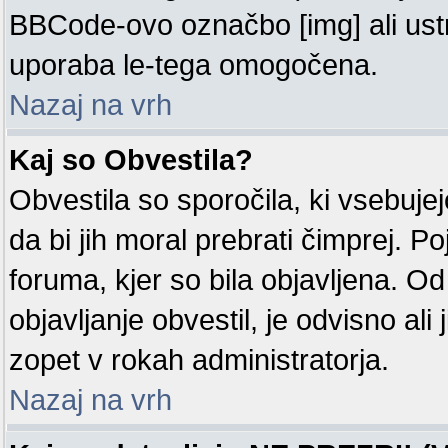
BBCode-ovo označbo [img] ali us
uporaba le-tega omogočena.
Nazaj na vrh
Kaj so Obvestila?
Obvestila so sporočila, ki vsebuj
da bi jih moral prebrati čimprej. P
foruma, kjer so bila objavljena. O
objavljanje obvestil, je odvisno ali j
zopet v rokah administratorja.
Nazaj na vrh