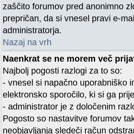
zaščito forumov pred anonimno zl
prepričan, da si vnesel pravi e-mai
administratorja.
Nazaj na vrh
Naenkrat se ne morem več prijav
Najbolj pogosti razlogi za to so:
- vnesel si napačno uporabniško im
elektronsko sporočilo, ki si ga prijel
- administrator je z določenim razl
Pogosto so nastavitve forumov ta
neobjavljanja sledeči račun odstra