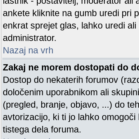
lastnik - postavitelj, moderator ali
ankete kliknite na gumb uredi pri prv
enkrat sprejet glas, lahko uredi ali
administrator.
Nazaj na vrh
Zakaj ne morem dostopati do 
Dostop do nekaterih forumov (raz
določenim uporabnikom ali skupin
(pregled, branje, objavo, ...) do 
avtorizacijo, ki ti jo lahko omogoči
tistega dela foruma.