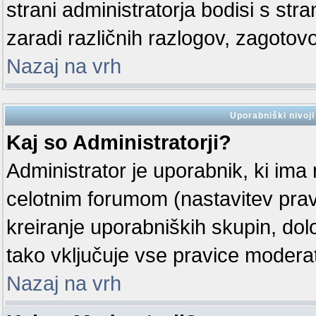
strani administratorja bodisi s str
zaradi različnih razlogov, zagotovo
Nazaj na vrh
Uporabniški nivoji
Kaj so Administratorji?
Administrator je uporabnik, ki ima 
celotnim forumom (nastavitev prav
kreiranje uporabniških skupin, dolo
tako vključuje vse pravice moder
Nazaj na vrh