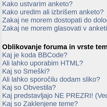
Kako ustvarim anketo?
Kako uredim ali izbrišem anketo?
Zakaj ne morem dostopati do dol
Zakaj ne morem glasovati v anket
Oblikovanje foruma in vrste te
Kaj je koda BBCode?
Ali lahko uporabim HTML?
Kaj so Smeški?
Ali lahko sporočilu dodam sliko?
Kaj so Obvestila?
Kaj predstavljajo NE PREZRI! (Ve
Kaj so Zaklenjene teme?