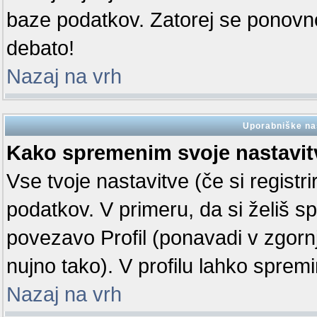
baze podatkov. Zatorej se ponovno r
debato!
Nazaj na vrh
Uporabniške na
Kako spremenim svoje nastavit
Vse tvoje nastavitve (če si registr
podatkov. V primeru, da si želiš spr
povezavo Profil (ponavadi v zgorn
nujno tako). V profilu lahko sprem
Nazaj na vrh