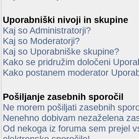
Uporabniški nivoji in skupine
Kaj so Administratorji?
Kaj so Moderatorji?
Kaj so Uporabniške skupine?
Kako se pridružim določeni Uporab
Kako postanem moderator Uporab
Pošiljanje zasebnih sporočil
Ne morem pošiljati zasebnih sporo
Nenehno dobivam nezaželena zas
Od nekoga iz foruma sem prejel vsi
elektronsko sporočilo!