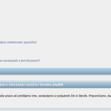
ljivo elektronsko sporočilo!
adev povezanih s tem forumom?
eni v slovenski različici foruma phpBB
e pravo ali izmišljeno ime, sestavljeno iz poljubnih črk in številk. Priporočamo, da