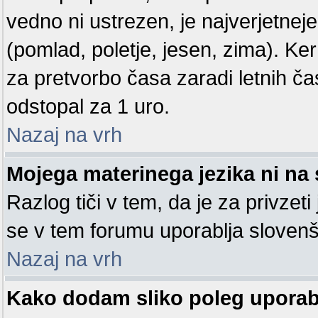
vedno ni ustrezen, je najverjetneje
(pomlad, poletje, jesen, zima). Ke
za pretvorbo časa zaradi letnih ča
odstopal za 1 uro.
Nazaj na vrh
Mojega materinega jezika ni na 
Razlog tiči v tem, da je za privzeti
se v tem forumu uporablja slovenš
Nazaj na vrh
Kako dodam sliko poleg upora