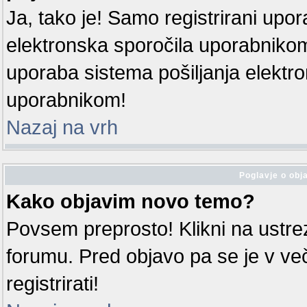
Ja, tako je! Samo registrirani upora
elektronska sporočila uporabniko
uporaba sistema pošiljanja elektr
uporabnikom!
Nazaj na vrh
Poglavje o obja
Kako objavim novo temo?
Povsem preprosto! Klikni na ustr
forumu. Pred objavo pa se je v ve
registrirati!