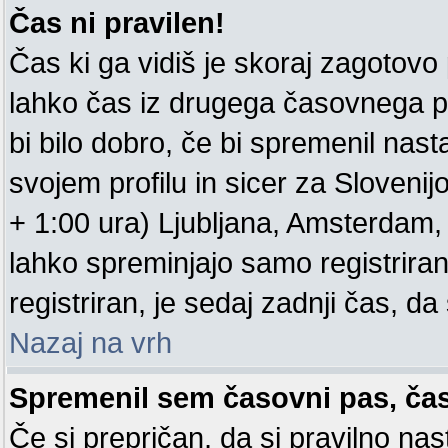
Čas ni pravilen!
Čas ki ga vidiš je skoraj zagotovo pr
lahko čas iz drugega časovnega p
bi bilo dobro, če bi spremenil nas
svojem profilu in sicer za Sloveni
+ 1:00 ura) Ljubljana, Amsterdam, .
lahko spreminjajo samo registrirani
registriran, je sedaj zadnji čas, da 
Nazaj na vrh
Spremenil sem časovni pas, čas 
Če si prepričan, da si pravilno nas