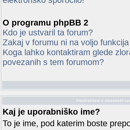
O programu phpBB 2
Kdo je ustvaril ta forum?
Zakaj v forumu ni na voljo funkcij
Koga lahko kontaktiram glede zlor
povezanih s tem forumom?
Pozdravljeni v slovenski ra
Kaj je uporabniško ime?
To je ime, pod katerim boste prep