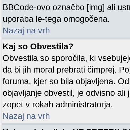
BBCode-ovo označbo [img] ali us
uporaba le-tega omogočena.
Nazaj na vrh
Kaj so Obvestila?
Obvestila so sporočila, ki vsebuj
da bi jih moral prebrati čimprej. P
foruma, kjer so bila objavljena. O
objavljanje obvestil, je odvisno ali j
zopet v rokah administratorja.
Nazaj na vrh