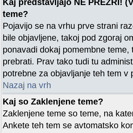
Kaj predstavljajo NE PREZRI! (V
teme?
Pojavijo se na vrhu prve strani ra
bile objavljene, takoj pod zgoraj o
ponavadi dokaj pomembne teme, tak
prebrati. Prav tako tudi tu administ
potrebne za objavljanje teh tem v
Nazaj na vrh
Kaj so Zaklenjene teme?
Zaklenjene teme so teme, na kate
Ankete teh tem se avtomatsko kon