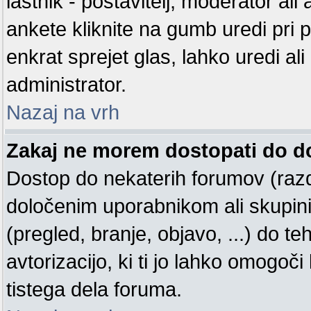
lastnik - postavitelj, moderator ali
ankete kliknite na gumb uredi pri prv
enkrat sprejet glas, lahko uredi ali
administrator.
Nazaj na vrh
Zakaj ne morem dostopati do 
Dostop do nekaterih forumov (raz
določenim uporabnikom ali skupin
(pregled, branje, objavo, ...) do 
avtorizacijo, ki ti jo lahko omogoči
tistega dela foruma.