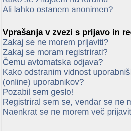
Ali lahko ostanem anonimen?
Vprašanja v zvezi s prijavo in re
Zakaj se ne morem prijaviti?
Zakaj se moram registrirati?
Čemu avtomatska odjava?
Kako odstranim vidnost uporabnišk
(online) uporabnikov?
Pozabil sem geslo!
Registriral sem se, vendar se ne m
Naenkrat se ne morem več prijavit