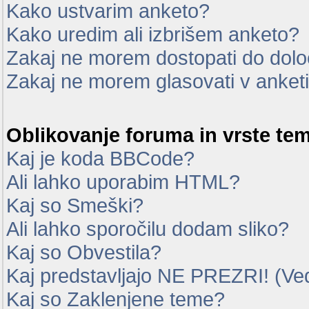
Kako ustvarim anketo?
Kako uredim ali izbrišem anketo?
Zakaj ne morem dostopati do dol
Zakaj ne morem glasovati v anket
Oblikovanje foruma in vrste te
Kaj je koda BBCode?
Ali lahko uporabim HTML?
Kaj so Smeški?
Ali lahko sporočilu dodam sliko?
Kaj so Obvestila?
Kaj predstavljajo NE PREZRI! (Ve
Kaj so Zaklenjene teme?