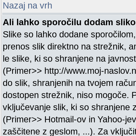
Nazaj na vrh
Ali lahko sporočilu dodam slik
Slike so lahko dodane sporočilom
prenos slik direktno na strežnik, 
le slike, ki so shranjene na javnos
(Primer>> http://www.moj-naslov.n
do slik, shranjenih na tvojem račun
dostopen strežnik, niso mogoče. 
vključevanje slik, ki so shranjene
(Primer>> Hotmail-ov in Yahoo-jev 
zaščitene z geslom, ...). Za vključi