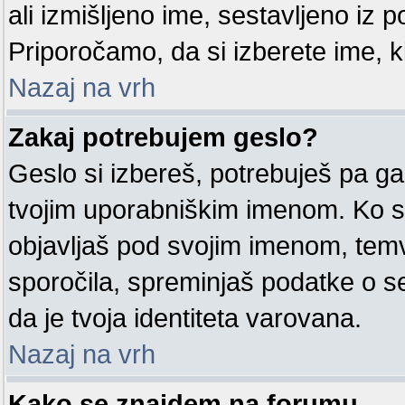
ali izmišljeno ime, sestavljeno iz po
Priporočamo, da si izberete ime, k
Nazaj na vrh
Zakaj potrebujem geslo?
Geslo si izbereš, potrebuješ pa ga
tvojim uporabniškim imenom. Ko si
objavljaš pod svojim imenom, tem
sporočila, spreminjaš podatke o sebi
da je tvoja identiteta varovana.
Nazaj na vrh
Kako se znajdem na forumu