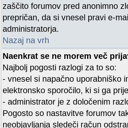
zaščito forumov pred anonimno zl
prepričan, da si vnesel pravi e-mai
administratorja.
Nazaj na vrh
Naenkrat se ne morem več prijav
Najbolj pogosti razlogi za to so:
- vnesel si napačno uporabniško im
elektronsko sporočilo, ki si ga prijel
- administrator je z določenim razl
Pogosto so nastavitve forumov ta
neobjavljanja sledeči račun odstra