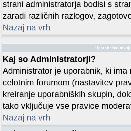
strani administratorja bodisi s str
zaradi različnih razlogov, zagotovo
Nazaj na vrh
Uporabniški nivoji
Kaj so Administratorji?
Administrator je uporabnik, ki ima 
celotnim forumom (nastavitev prav
kreiranje uporabniških skupin, dolo
tako vključuje vse pravice moder
Nazaj na vrh