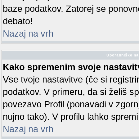
baze podatkov. Zatorej se ponovno r
debato!
Nazaj na vrh
Uporabniške na
Kako spremenim svoje nastavit
Vse tvoje nastavitve (če si registr
podatkov. V primeru, da si želiš spr
povezavo Profil (ponavadi v zgorn
nujno tako). V profilu lahko sprem
Nazaj na vrh