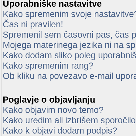
Uporabniške nastavitve
Kako spremenim svoje nastavitve
Čas ni pravilen!
Spremenil sem časovni pas, čas pa
Mojega materinega jezika ni na sp
Kako dodam sliko poleg uporabni
Kako spremenim rang?
Ob kliku na povezavo e-mail upor
Poglavje o objavljanju
Kako objavim novo temo?
Kako uredim ali izbrišem sporočil
Kako k objavi dodam podpis?