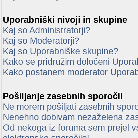
Uporabniški nivoji in skupine
Kaj so Administratorji?
Kaj so Moderatorji?
Kaj so Uporabniške skupine?
Kako se pridružim določeni Uporab
Kako postanem moderator Uporab
Pošiljanje zasebnih sporočil
Ne morem pošiljati zasebnih sporo
Nenehno dobivam nezaželena zas
Od nekoga iz foruma sem prejel vsi
elektronsko sporočilo!