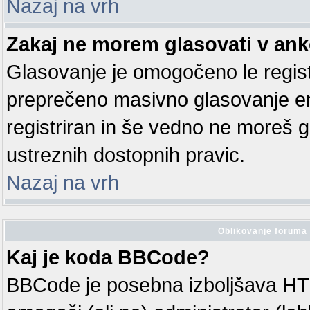
Nazaj na vrh
Zakaj ne morem glasovati v ank
Glasovanje je omogočeno le regis
preprečeno masivno glasovanje en
registriran in še vedno ne moreš 
ustreznih dostopnih pravic.
Nazaj na vrh
Oblikovanje foruma 
Kaj je koda BBCode?
BBCode je posebna izboljšava HT