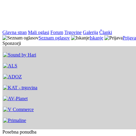
Glavna stran
Mali oglasi
Forum
Trgovine
Galerija
Članki
Seznam oglasov
Iskanje
Prijava
Sponzorji
Posebna ponudba