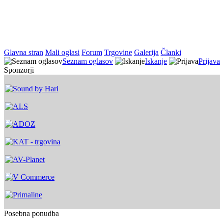
Glavna stran
Mali oglasi
Forum
Trgovine
Galerija
Članki
Seznam oglasov
Iskanje
Prijava
Sponzorji
Posebna ponudba