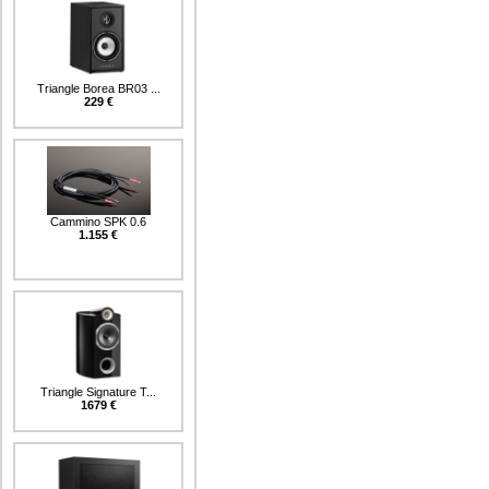
Triangle Borea BR03 ...
229 €
Cammino SPK 0.6
1.155 €
Triangle Signature T...
1679 €