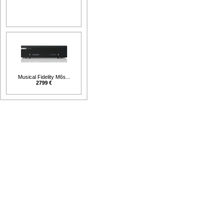
Musical Fidelity M6s...
2799 €